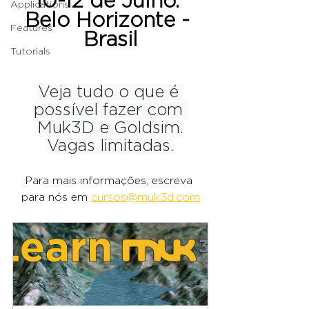
10-12 de Julho. 
Applications
Belo Horizonte - 
Features
Brasil
Tutorials
Veja tudo o que é 
possível fazer com 
Muk3D e Goldsim.
Vagas limitadas.
Para mais informações, escreva 
para nós em 
cursos@muk3d.com