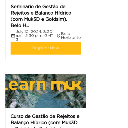
Seminario de Gestão de 
Rejeitos e Balanço Hídrico 
(com Muk3D e Goldsim).  
Belo H...
July 10, 2024, 8:30 
Belo 
a.m.–5:30 p.m. GMT-
Horizonte
3
Register Now
Curso de Gestão de Rejeitos e 
Balanço Hídrico (com Muk3D 