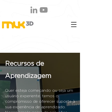
Recursos de
Aprendizagem
Quer esteja começando ou seja um
usuário experiente, temos o
compromisso de oferecer suporte à
sua experiência de aprendizado.