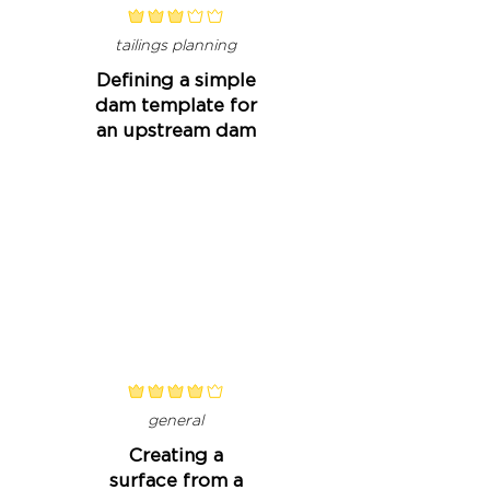
classificação média é 3 de 5
tailings planning
Defining a simple
dam template for
an upstream dam
classificação média é 4 de 5
general
Creating a
surface from a