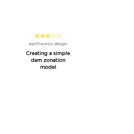
classificação média é 3 de 5
earthworks design
Creating a simple
dam zonation
model