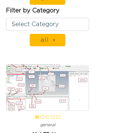
Filter by Category
all
classificação média é 1 de 5
general