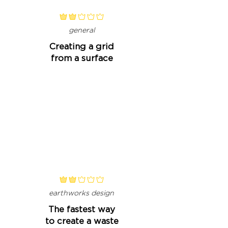
classificação média é 2 de 5
general
Creating a grid
from a surface
classificação média é 2 de 5
earthworks design
The fastest way
to create a waste